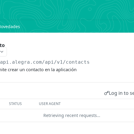
Novedades
to
/api.alegra.com/api/v1
/contacts
te crear un contacto en la aplicación
Log in to s
STATUS
USER AGENT
Retrieving recent requests…