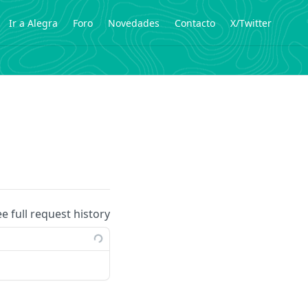
Ir a Alegra
Foro
Novedades
Contacto
X/Twitter
ee full request history