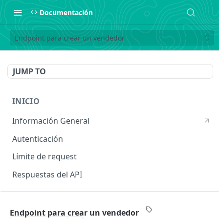
Documentación
Endpoint para crear un vendedor
JUMP TO
INICIO
Información General
Autenticación
Límite de request
Respuestas del API
INGRESOS
Endpoint para crear un vendedor