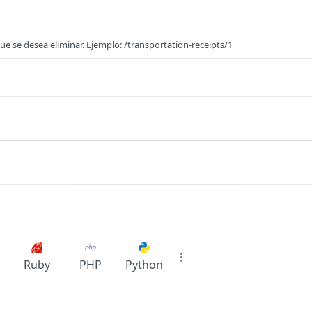
e se desea eliminar. Ejemplo: /transportation-receipts/1
Ruby
PHP
Python