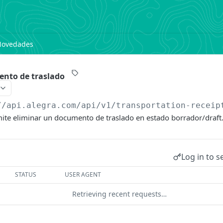
Novedades
ento de traslado
//api.alegra.com/api/v1
/transportation-receip
ite eliminar un documento de traslado en estado borrador/draft
Log in to s
STATUS
USER AGENT
Retrieving recent requests…