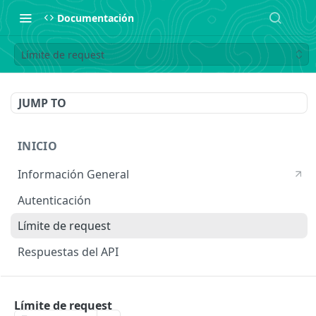
Documentación
Límite de request
JUMP TO
INICIO
Información General
Autenticación
Límite de request
Respuestas del API
INGRESOS
Límite de request